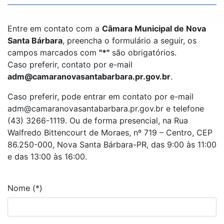
Entre em contato com a
Câmara Municipal de Nova
Santa Bárbara
, preencha o formulário a seguir, os
campos marcados com
"*"
são obrigatórios.
Caso preferir, contato por e-mail
adm@camaranovasantabarbara.pr.gov.br
.
Caso preferir, pode entrar em contato por e-mail
adm@camaranovasantabarbara.pr.gov.br e telefone
(43) 3266-1119. Ou de forma presencial, na Rua
Walfredo Bittencourt de Moraes, nº 719 – Centro, CEP
86.250-000, Nova Santa Bárbara-PR, das 9:00 às 11:00
e das 13:00 às 16:00.
Nome (*)