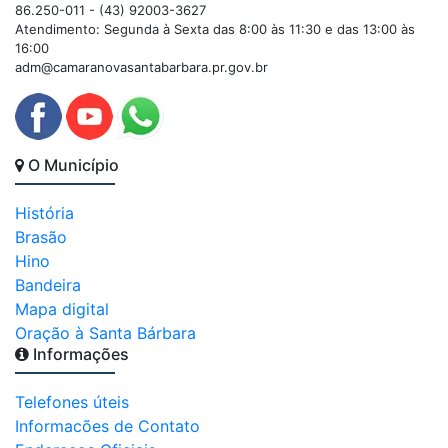
86.250-011 - (43) 92003-3627
Atendimento: Segunda à Sexta das 8:00 às 11:30 e das 13:00 às
16:00
adm@camaranovasantabarbara.pr.gov.br
O Município
História
Brasão
Hino
Bandeira
Mapa digital
Oração à Santa Bárbara
Informações
Telefones úteis
Informacões de Contato