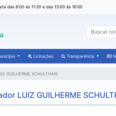
ta das 8:00 às 11:30 e das 13:00 às 16:00
nicípio
Licitações
Transparência
No
 LUIZ GUILHERME SCHULTHAIS
eador LUIZ GUILHERME SCHULT