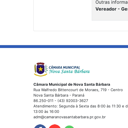
Outras informa
Vereador - G
Câmara Municipal de Nova Santa Bárbara
Rua Walfredo Bittencourt de Moraes, 719 - Centro
Nova Santa Bárbara - Paraná
86.250-011 - (43) 92003-3627
Atendimento: Segunda à Sexta das 8:00 às 11:30 e d
13:00 às 16:00
adm@camaranovasantabarbara.pr.gov.br