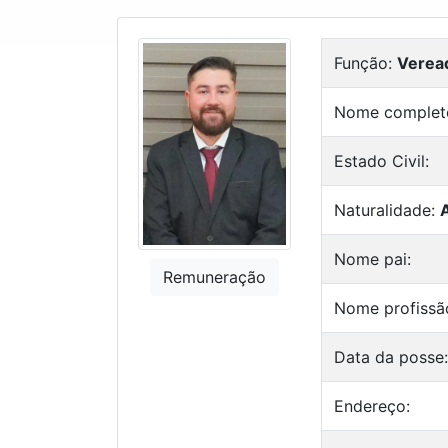
Função:
Verea
Nome complet
Estado Civil:
Naturalidade:
Nome pai:
Remuneração
Nome profissã
Data da posse
Endereço: