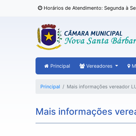
Horários de Atendimento: Segunda à Sex
Principal
Vereadores
Mu
Principal
Mais informações vereador
Mais informações ver